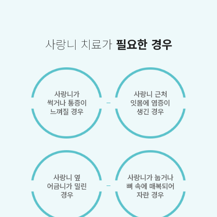
사랑니 치료가
필요한 경우
사랑니가
사랑니 근처
썩거나 통증이
잇몸에 염증이
느껴질 경우
생긴 경우
사랑니 옆
사랑니가 눕거나
어금니가 밀린
뼈 속에 매복되어
경우
자란 경우