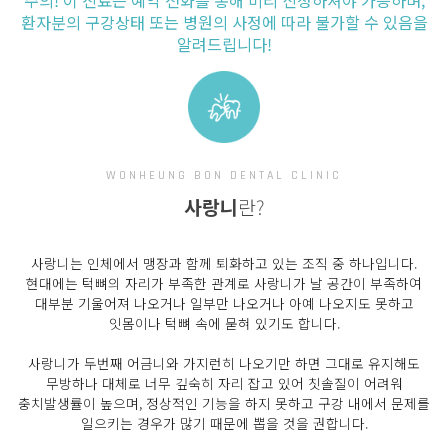
환자분의 구강상태 또는 병원의 사정에 따라 불가할 수 있음을
알려드립니다!
WONHEUNG BON DENTAL CLINIC
사랑니
란?
사랑니는 인체에서 맹장과 함께 퇴화하고 있는 조직 중 하나입니다.
현대에는 턱뼈의 자리가 부족한 관계로
사랑니가 날 공간이 부족하여
대부분 기울어져 나오거나 일부만 나오거나 아예 나오지도 못하고
잇몸이나 턱뼈 속에 묻혀 있기도 합니다.
사랑니가 두번째 어금니와 가지런히 나오기만 하면 그대로 유지해도
무방하나 대체로 너무 깊숙히 자리 잡고 있어 칫솔질이
어려워
충치발생률이 높으며, 정상적인 기능을 하지 못하고 구강 내에서 문제를
일으키는 경우가 많기 때문에 뽑을 것을 권합니다.