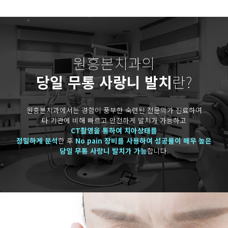
원흥본치과의
당일 무통 사랑니 발치
란?
원흥본치과에서는 경험이 풍부한
숙련된 전문의가 진료하여
타 기관에 비해 빠르고 안전하게 발치가 가능하고
CT촬영을 통하여 치아상태를
정밀하게 분석
한 후
No pain 장비를 사용하여 성공률이 매우 높은
당일 무통 사랑니 발치가 가능
합니다.