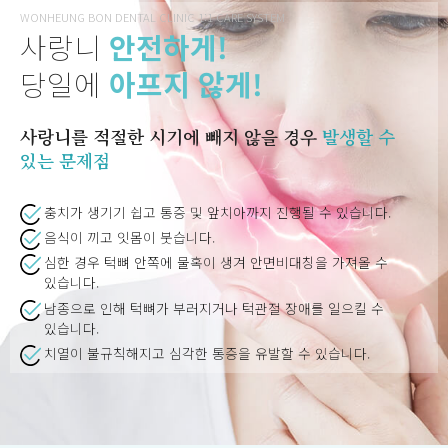
WONHEUNG BON DENTAL CLINIC 1:1 CARE SYSTEM
사랑니
안전하게!
당일에
아프지 않게!
사랑니를 적절한 시기에 빼지 않을 경우
발생할 수
있는 문제점
충치가 생기기 쉽고 통증 및 앞치아까지 진행될 수 있습니다.
음식이 끼고 잇몸이 붓습니다.
심한 경우 턱뼈 안쪽에 물혹이 생겨 안면비대칭을 가져올 수
있습니다.
남종으로 인해 턱뼈가 부러지거나 턱관절 장애를 일으킬 수
있습니다.
치열이 불규칙해지고 심각한 통증을 유발할 수 있습니다.