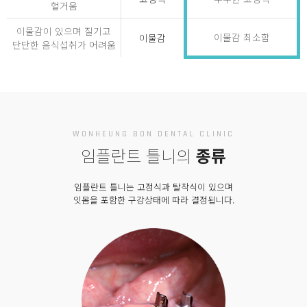
헐거움
이물감이 있으며 질기고
이물감 최소함
이물감
단단한 음식섭취가 어려움
WONHEUNG BON DENTAL CLINIC
임플란트 틀니의
종류
임플란트 틀니는 고정식과 탈착식이 있으며
잇몸을 포함한 구강상태에 따라 결정됩니다.