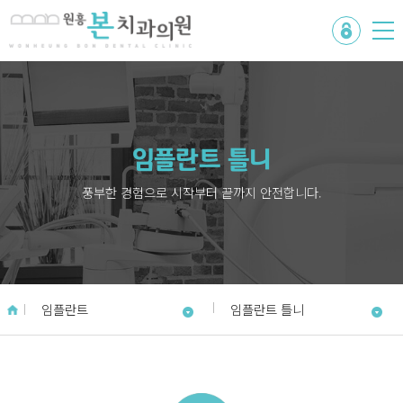
임플란트 틀니
풍부한 경험으로 시작부터 끝까지 안전합니다.
임플란트
임플란트 틀니