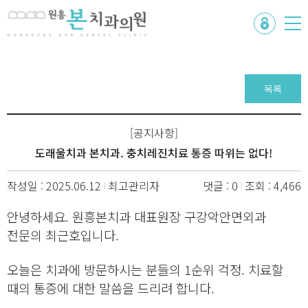
목록
[공지사항]
도래울치과 본치과. 충치레진치료 통증 따위는 없다!
작성일 : 2025.06.12
최고관리자
댓글 : 0
조회 : 4,466
안녕하세요. 원흥본치과 대표원장 구강악안면외과
전문의 최근호입니다.
오늘은 치과에 방문하시는 분들의 1순위 걱정. 치료할
때의 통증에 대한 말씀을 드리려 합니다.