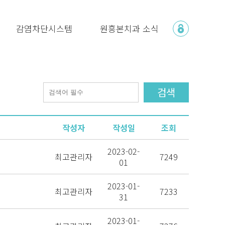
감염차단시스템
원흥본치과 소식
검색
작성자
작성일
조회
2023-02-
최고관리자
7249
01
2023-01-
최고관리자
7233
31
2023-01-