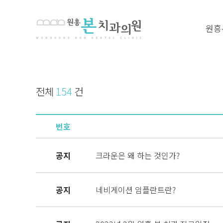
원흥
전체
154
건
번호
공지
크라운은 왜 하는 것인가?
공지
네비게이션 임플란트란?