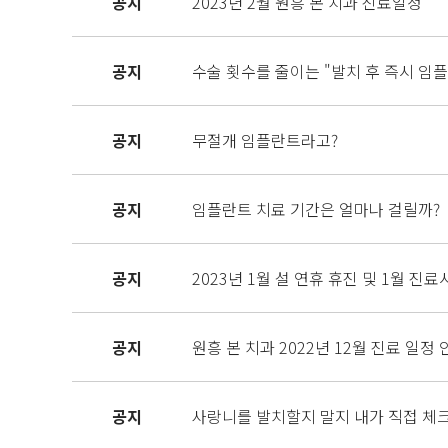
공지
2023년 2월 원흥 본 치과 진료일정
공지
수술 횟수를 줄이는 "발치 후 즉시 임
공지
무절개 임플란트라고?
공지
임플란트 치료 기간은 얼마나 걸릴까?
공지
2023년 1월 설 연휴 휴진 및 1월 진
공지
원흥 본 치과 2022년 12월 진료 일정 
공지
사랑니를 발치할지 말지 내가 직접 체크