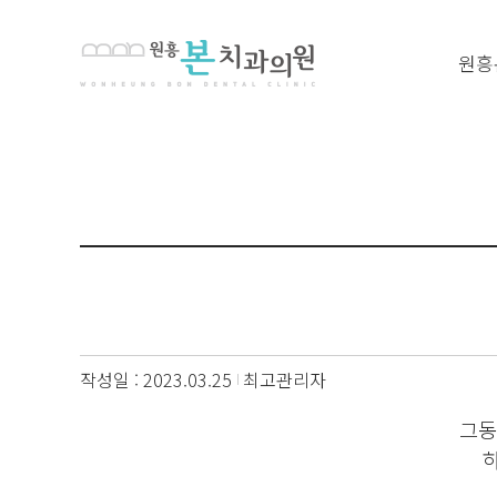
원흥
작성일 : 2023.03.25
최고관리자
그동